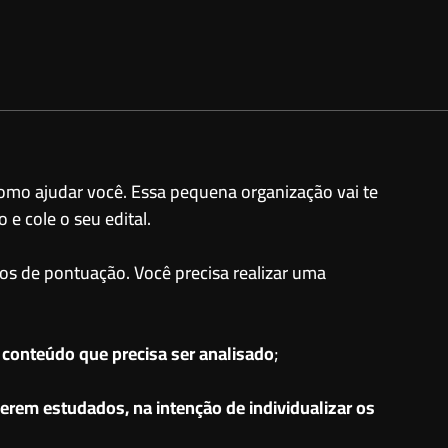
i como ajudar você. Essa pequena organização vai te
 e cole o seu edital.
los de pontuação. Você precisa realizar uma
m conteúdo que precisa ser analisado
;
erem estudados, na intenção de individualizar os