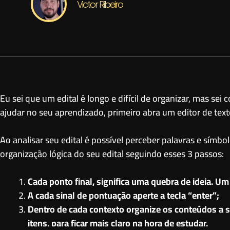
Victor Ribeiro
Eu sei que um edital é longo e difícil de organizar, mas se
ajudar no seu aprendizado, primeiro abra um editor de texto
Ao analisar seu edital é possível perceber palavras e símbo
organização lógica do seu edital seguindo esses 3 passos:
Cada ponto final, significa uma quebra de ideia. U
A cada sinal de pontuação aperte a tecla “enter”;
Dentro de cada contexto organize os conteúdos a s
itens, para ficar mais claro na hora de estudar.