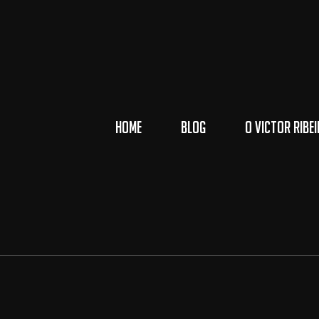
HOME
BLOG
O VICTOR RIBE