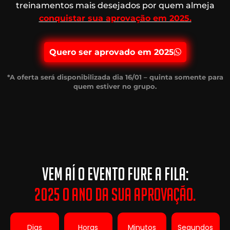
treinamentos mais desejados por quem almeja
conquistar sua aprovação em 2025.
Quero ser aprovado em 2025
*A oferta será disponibilizada dia 16/01 – quinta somente para
quem estiver no grupo.
Vem Aí O EVENTO FURE A FILA:
2025 O Ano Da Sua Aprovação.
Dias
Horas
Minutos
Segundos