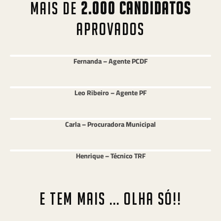
MAIS DE
2.000 CANDIDATOS
APROVADOS
Fernanda – Agente PCDF
Leo Ribeiro – Agente PF
Carla – Procuradora Municipal
Henrique – Técnico TRF
E TEM MAIS ... OLHA SÓ!!