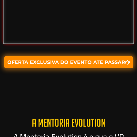
OFERTA EXCLUSIVA DO EVENTO ATÉ PASSAR
A MENTORIA EVOLUTION
A Mentoria Evolution é o que o VR