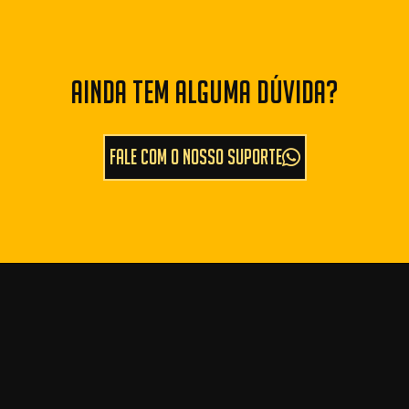
AINDA TEM ALGUMA DÚVIDA?
FALE COM O NOSSO SUPORTE