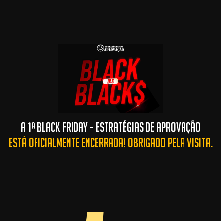
A 1ª BLACK FRIDAY - ESTRATÉGIAS DE APROVAÇÃO
ESTÁ OFICIALMENTE ENCERRADA! OBRIGADO PELA VISITA.