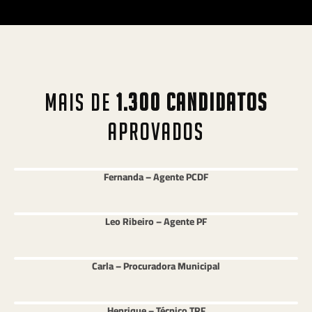
MAIS DE
1.300 CANDIDATOS
APROVADOS
Fernanda – Agente PCDF
Leo Ribeiro – Agente PF
Carla – Procuradora Municipal
Henrique – Técnico TRF