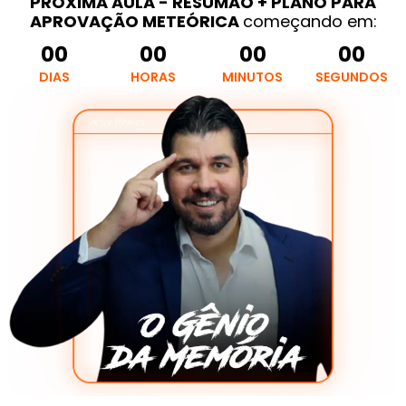
PRÓXIMA AULA - RESUMÃO + PLANO PARA
APROVAÇÃO METEÓRICA
começando em:
00
00
00
00
DIAS
HORAS
MINUTOS
SEGUNDOS