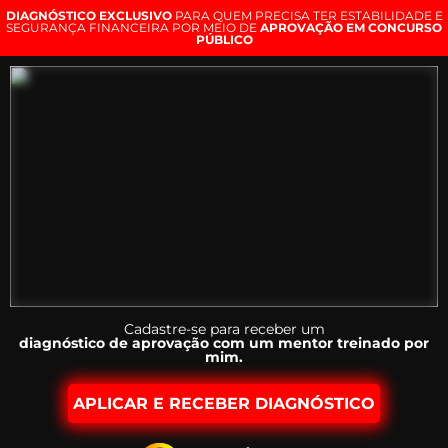
DIAGNÓSTICO EXCLUSIVO
PARA QUEM PRECISA TER ESTABILIDADE E
SEGURANÇA FINANCEIRA POR MEIO DE
APROVAÇÃO EM CONCURSO
PÚBLICO
Cadastre-se para receber um
diagnóstico de aprovação com um mentor treinado por
mim.
APLICAR E RECEBER DIAGNÓSTICO