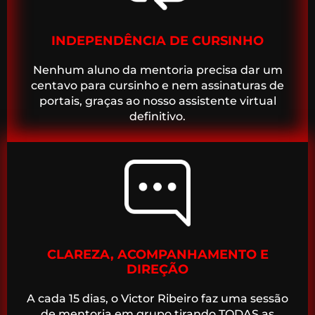
INDEPENDÊNCIA DE CURSINHO
Nenhum aluno da mentoria precisa dar um
centavo para cursinho e nem assinaturas de
portais, graças ao nosso assistente virtual
definitivo.
CLAREZA, ACOMPANHAMENTO E
DIREÇÃO
A cada 15 dias, o Victor Ribeiro faz uma sessão
de mentoria em grupo tirando TODAS as