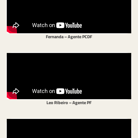
Fernanda – Agente PCDF
Leo Ribeiro – Agente PF