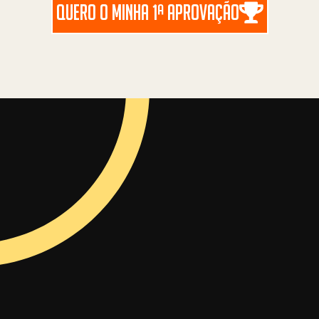
QUERO O MINHA 1ª APROVAÇÃO