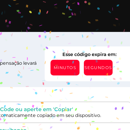
Esse código expira em:
pensação levará
MINUTOS
SEGUNDOS
Code ou aperte em 'Copiar'
tomaticamente copiado em seu dispositivo.