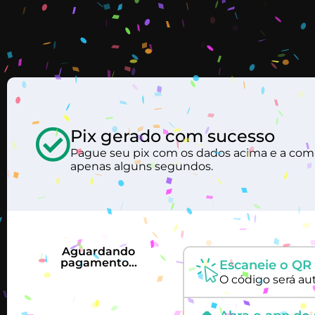
Pix gerado com sucesso
Pague seu pix com os dados acima e a com
apenas alguns segundos.
Aguardando
pagamento...
Escaneie o QR 
O código será au