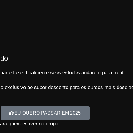
 do
ar e fazer finalmente seus estudos andarem para frente.
o exclusivo ao super desconto para os cursos mais deseja
EU QUERO PASSAR EM 2025
para quem estiver no grupo.