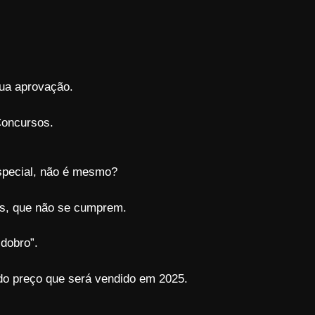
ua aprovação.
 Concursos.
special, não é mesmo?
as, que não se cumprem.
dobro”.
o preço que será vendido em 2025.