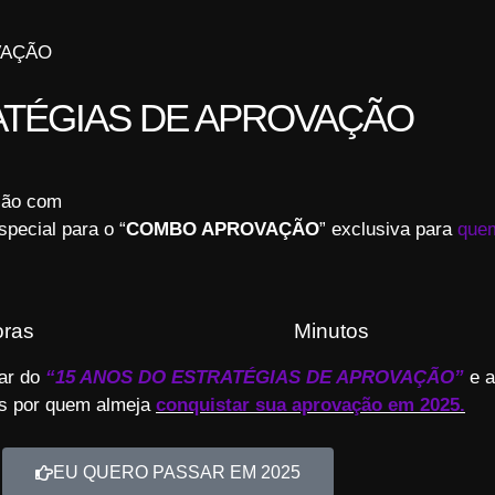
VAÇÃO
ATÉGIAS DE APROVAÇÃO
ção com
pecial para o “
COMBO APROVAÇÃO
” exclusiva para
quem
ras
Minutos
par do
“15 ANOS DO ESTRATÉGIAS DE APROVAÇÃO”
e a
os por quem almeja
conquistar sua aprovação em 2025.
EU QUERO PASSAR EM 2025