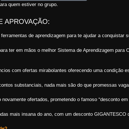
para quem estiver no grupo.
DE APROVAÇÃO:
erramentas de aprendizagem para te ajudar a conquistar s
para ter em mãos o melhor Sistema de Aprendizagem para
ncios com ofertas mirabolantes oferecendo uma condição e
contos substanciais, nada mais são do que promessas vag
 novamente ofertados, prometendo o famoso “desconto em 
vendas mais insana do ano, com um desconto GIGANTESCO d
de?