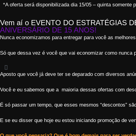
*A oferta será disponibilizada dia 15/05 – quinta somente 
Vem aí o EVENTO DO ESTRATÉGIAS 
ANIVERSÁRIO DE 15 ANOS!
Nunca economizamos para entregar para você as melhores f
Só que dessa vez é você que vai economizar como nunca 
Aposto que você já deve ter se deparado com diversos anú
Você e eu sabemos que a maioria dessas ofertas com des
É só passar um tempo, que esses mesmos “descontos” são
E se eu disser que hoje eu estou iniciando promoção de 
O que você pensaria? Que é bom demais para ser verda