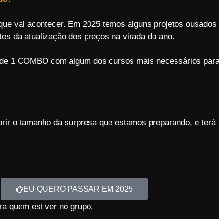
 que vai acontecer. Em 2025 temos alguns projetos ousado
ntes da atualização dos preços na virada do ano.
eio de 1 COMBO com algum dos cursos mais necessários par
rir o tamanho da surpresa que estamos preparando, e terá
EU QUERO PASSAR EM 2025
ara quem estiver no grupo.