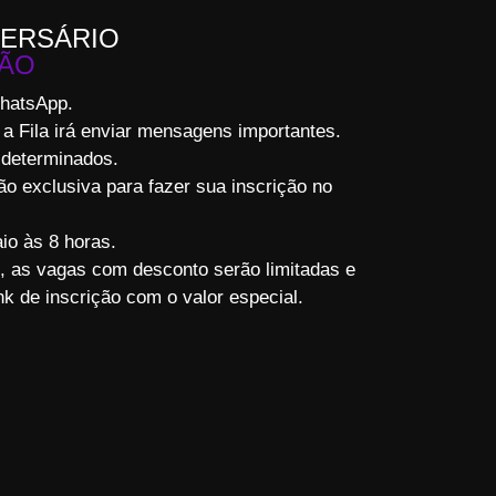
IVERSÁRIO
ÇÃO
WhatsApp.
 a Fila irá enviar mensagens importantes.
-determinados.
o exclusiva para fazer sua inscrição no
aio às 8 horas.
, as vagas com desconto serão limitadas e
k de inscrição com o valor especial.