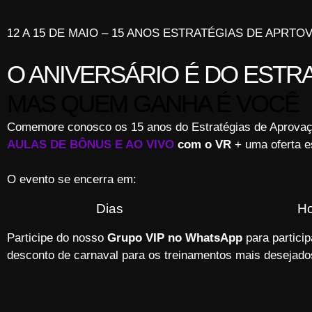
12 A 15 DE MAIO – 15 ANOS ESTRATÉGIAS DE APRTO
O ANIVERSÁRIO É DO ESTR
MAS QUEM GANHA É VOCÊ
Comemore conosco os 15 anos do Estratégias de Aprova
AULAS DE BÔNUS E AO VIVO
com o VR
+ uma oferta es
O evento se encerra em:
Dias
Ho
Participe do nosso
Grupo VIP no WhatsApp
para partici
desconto de carnaval para os treinamentos mais desejad