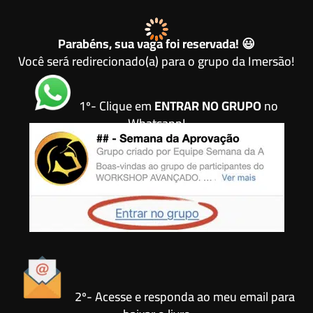
Parabéns, sua vaga foi reservada! 😃
Você será redirecionado(a) para o grupo da Imersão!
1º- Clique em
ENTRAR NO GRUPO
no
Whatsapp!
2º- Acesse e responda ao meu email para