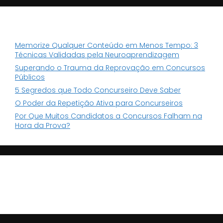
POSTS RECENTES
Memorize Qualquer Conteúdo em Menos Tempo: 3
Técnicas Validadas pela Neuroaprendizagem
Superando o Trauma da Reprovação em Concursos
Públicos
5 Segredos que Todo Concurseiro Deve Saber
O Poder da Repetição Ativa para Concurseiros
Por Que Muitos Candidatos a Concursos Falham na
Hora da Prova?
COMENTÁRIOS
Nenhum comentário para mostrar.