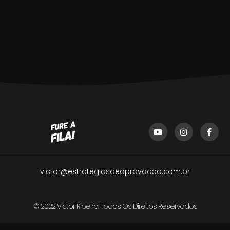
victor@estrategiasdeaprovacao.com.br
© 2022 Victor Ribeiro. Todos Os Direitos Reservados